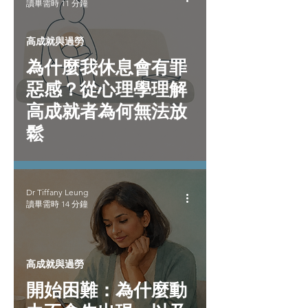
讀畢需時 11 分鐘
高成就與過勞
為什麼我休息會有罪
惡感？從心理學理解
高成就者為何無法放
鬆
Dr Tiffany Leung
讀畢需時 14 分鐘
高成就與過勞
開始困難：為什麼動