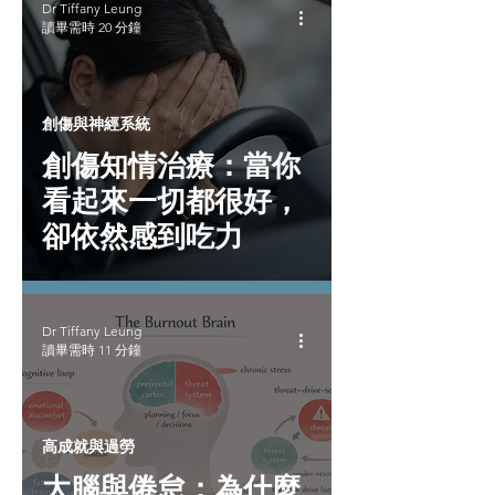
Dr Tiffany Leung
讀畢需時 20 分鐘
創傷與神經系統
創傷知情治療：當你
看起來一切都很好，
卻依然感到吃力
Dr Tiffany Leung
讀畢需時 11 分鐘
高成就與過勞
大腦與倦怠：為什麼