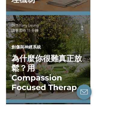
Dr Tiffany Leung
讀畢需時 15 分鐘
創傷與神經系統
為什麼你很難真正放
鬆？用
Compassion
Focused Therapy
理解內在的緊繃
Dr Tiffany Leung
讀畢需時 6 分鐘