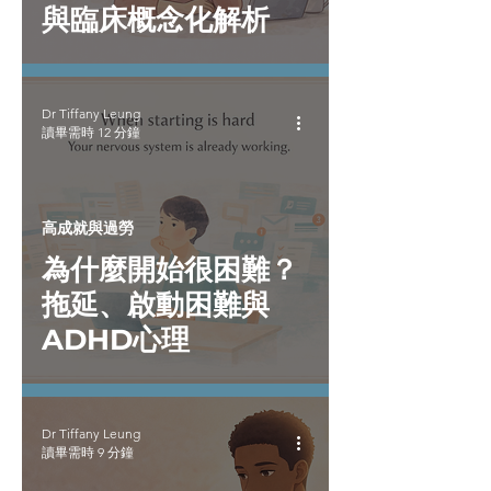
與臨床概念化解析
Dr Tiffany Leung
讀畢需時 12 分鐘
高成就與過勞
為什麼開始很困難？
拖延、啟動困難與
ADHD心理
Dr Tiffany Leung
讀畢需時 9 分鐘