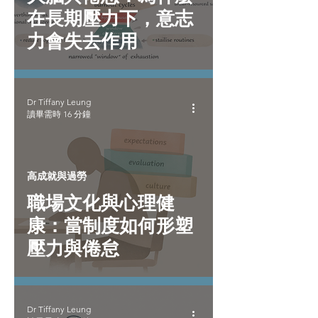
在長期壓力下，意志
力會失去作用
Dr Tiffany Leung
讀畢需時 16 分鐘
高成就與過勞
職場文化與心理健
康：當制度如何形塑
壓力與倦怠
Dr Tiffany Leung