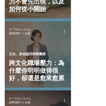
力不會先出現，以及
如何從小開始
Dr Tiffany Leung
讀畢需時 17 分鐘
文化、身份認同與歸屬感
跨文化職場壓力：為
什麼你明明做得很
好，卻還是愈來愈累
Dr Tiffany Leung
讀畢需時 24 分鐘