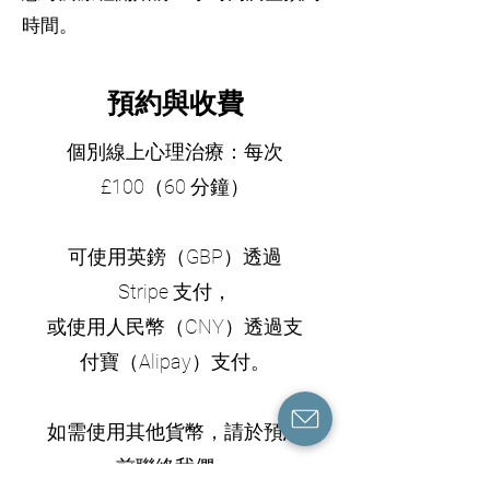
時間。
預約與收費
個別線上心理治療：每次
£100（60 分鐘）
可使用英鎊（GBP）透過
Stripe 支付，
或使用人民幣（CNY）透過支
付寶（Alipay）支付。
如需使用其他貨幣，請於預約
前聯絡我們。