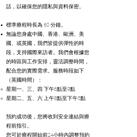
話，以確保您的隱私與資料保密。
標準療程時長為 60 分鐘。
無論您身處中國、香港、歐洲、美
國、或英國，我們皆提供彈性的時
段，支持國際來訪者。我們會根據您
的時區與工作安排，靈活調整時間，
配合您的實際需求。服務時段如下
（英國時間）：
星期一、三、四 下午6點至9點
星期二、五、六 上午8點至下午5點
預約成功後，您將收到安全連結與療
程前指引。
您可於療程開始前24小時內調整預約