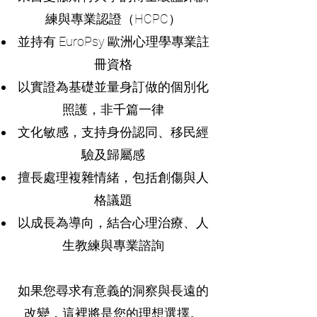
練與專業認證（HCPC）
並持有 EuroPsy 歐洲心理學專業註
冊資格
以實證為基礎並量身訂做的個別化
照護，非千篇一律
文化敏感，支持身份認同、移民經
驗及歸屬感
擅長處理複雜情緒，包括創傷與人
格議題
以成長為導向，結合心理治療、人
生教練與專業諮詢
如果您尋求有意義的洞察與長遠的
改變，這裡將是您的理想選擇。