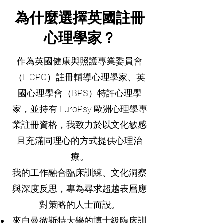
為什麼選擇英國註冊
心理學家？
作為英國健康與照護專業委員會
（HCPC）註冊輔導心理學家、英
國心理學會（BPS）特許心理學
家，並持有 EuroPsy 歐洲心理學專
業註冊資格，我致力於以文化敏感
且充滿同理心的方式提供心理治
療。
我的工作融合臨床訓練、文化洞察
與深度反思，專為尋求超越表層應
對策略的人士而設。
來自曼徹斯特大學的博士級臨床訓