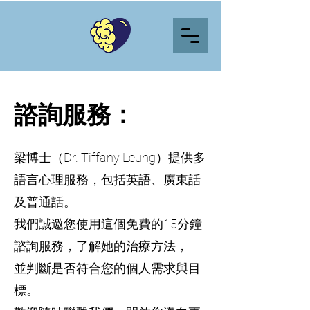
諮詢服務：
梁博士（Dr. Tiffany Leung）提供多
語言心理服務，包括英語、廣東話
及普通話。
我們誠邀您使用這個免費的15分鐘
諮詢服務，了解她的治療方法，
並判斷是否符合您的個人需求與目
標。