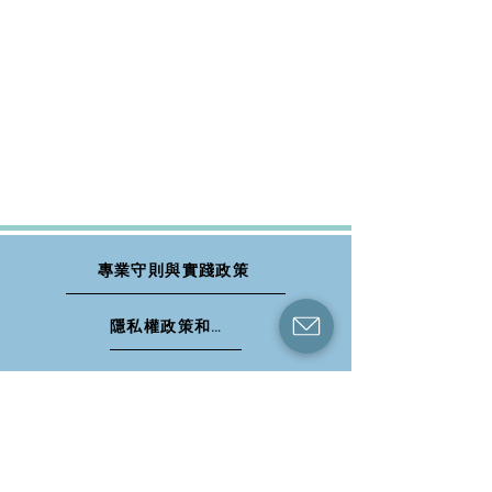
專業守則與實踐政策
隱私權政策和資料保障
投訴與意見回饋
取消預約、退款和改期政策