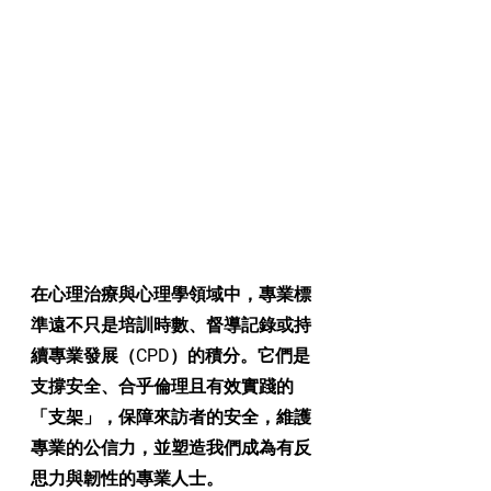
在心理治療與心理學領域中，
專業標
準
遠不只是培訓時數、督導記錄或持
續專業發展（CPD）的積分。它們是
支撐安全、合乎倫理且有效實踐的
「支架」，保障來訪者的安全，維護
專業的公信力，並塑造我們成為有反
思力與韌性的專業人士。