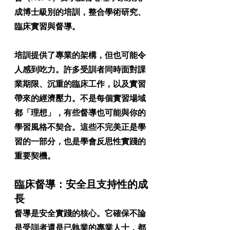
成博士級別的培訓，整合學術研究、
臨床實習與督導。
培訓提供了專業的架構，但也可能令
人感到吃力。許多受訓者同時面對課
業期限、沉重的臨床工作，以及實習
帶來的經濟壓力。不是每個實習場域
都「理想」，有些督導也可能與你的
學習風格不契合。這些不完美正是學
習的一部分，也是學會反思性實踐的
重要契機。
臨床督導：安全且支持性的成
長
督導是安全實踐的核心。它確保不論
是受訓者還是已執業的專業人士，都