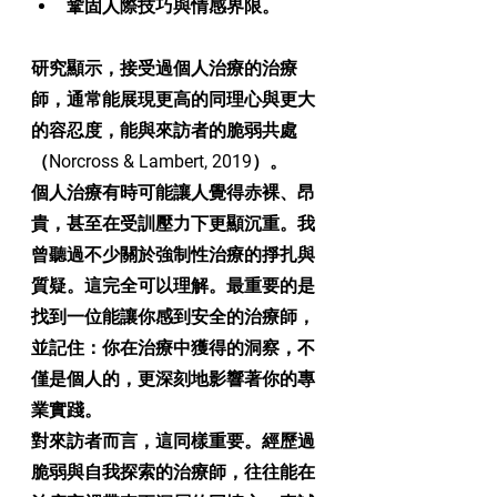
鞏固人際技巧與情感界限。
研究顯示，接受過個人治療的治療
師，通常能展現更高的同理心與更大
的容忍度，能與來訪者的脆弱共處
（Norcross & Lambert, 2019）。
個人治療有時可能讓人覺得赤裸、昂
貴，甚至在受訓壓力下更顯沉重。我
曾聽過不少關於強制性治療的掙扎與
質疑。這完全可以理解。最重要的是
找到一位能讓你感到安全的治療師，
並記住：你在治療中獲得的洞察，不
僅是個人的，更深刻地影響著你的專
業實踐。
對來訪者而言，這同樣重要。經歷過
脆弱與自我探索的治療師，往往能在