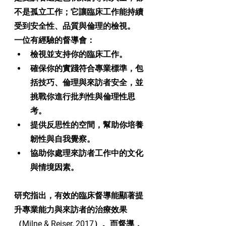
不是孤立工作；它讓臨床工作能持續
受到安全性、品質與倫理的檢視。
一位有經驗的督導會：
檢視並支持你的臨床工作。
確保你的實踐符合專業標準，包
括技巧、倫理與來訪者安全，並
挑戰你進行批判性與倫理性思
考。
提供反思性的空間，幫助你培養
韌性與自我覺察。
協助你處理來訪者工作中的文化
與情境因素。
研究指出，有效的臨床督導能顯著提
升專業能力與來訪者的治療效果
（Milne & Reiser, 2017）。而督導，