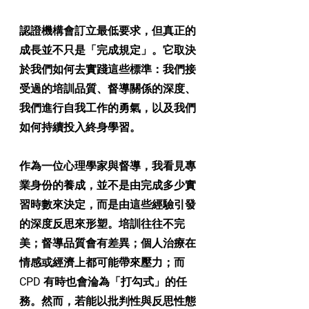
認證機構會訂立最低要求，但真正的
成長並不只是「完成規定」。它取決
於我們如何去
實踐
這些標準：我們接
受過的培訓品質、督導關係的深度、
我們進行自我工作的勇氣，以及我們
如何持續投入終身學習。
作為一位心理學家與督導，我看見專
業身份的養成，並不是由完成多少實
習時數來決定，而是由這些經驗引發
的深度反思來形塑。培訓往往不完
美；督導品質會有差異；個人治療在
情感或經濟上都可能帶來壓力；而 
CPD 有時也會淪為「打勾式」的任
務。然而，若能以批判性與反思性態