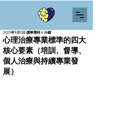
2025年9月5日
讀畢需時 6 分鐘
心理治療專業標準的四大
核心要素（培訓、督導、
個人治療與持續專業發
展）