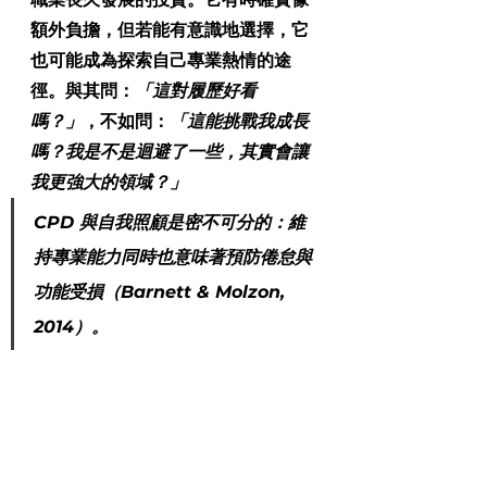
額外負擔，但若能有意識地選擇，它
也可能成為探索自己專業熱情的途
徑。與其問：
「這對履歷好看
嗎？」
，不如問：
「這能挑戰我成長
嗎？我是不是迴避了一些，其實會讓
我更強大的領域？」
CPD 與自我照顧是密不可分的：維
持專業能力同時也意味著預防倦怠與
功能受損（Barnett & Molzon, 
2014）。