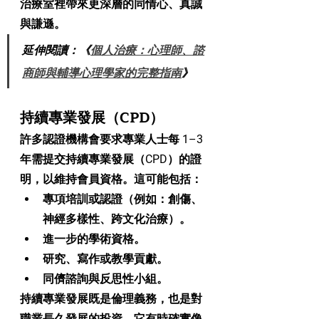
治療室裡帶來更深層的同情心、真誠
與謙遜。
延伸閱讀：《
個人治療：心理師、諮
商師與輔導心理學家的完整指南
》
持續專業發展（CPD）
許多認證機構會要求專業人士每 1–3 
年需提交持續專業發展（CPD）的證
明，以維持會員資格。這可能包括：
專項培訓或認證（例如：創傷、
神經多樣性、跨文化治療）。
進一步的學術資格。
研究、寫作或教學貢獻。
同儕諮詢與反思性小組。
持續專業發展既是倫理義務，也是對
職業長久發展的投資。它有時確實像