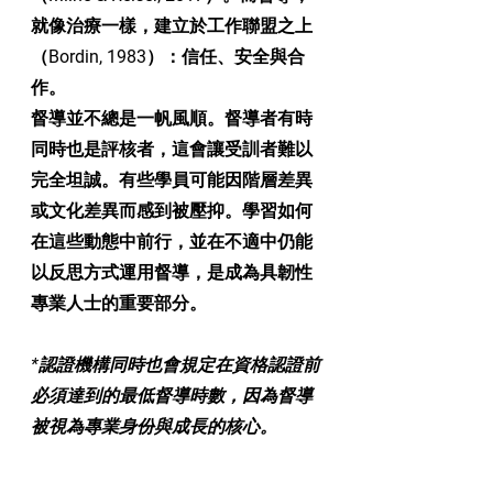
就像治療一樣，建立於
工作聯盟
之上
（Bordin, 1983）：信任、安全與合
作。
督導並不總是一帆風順。督導者有時
同時也是評核者，這會讓受訓者難以
完全坦誠。有些學員可能因階層差異
或文化差異而感到被壓抑。學習如何
在這些動態中前行，並在不適中仍能
以反思方式運用督導，是成為具韌性
專業人士的重要部分。
*認證機構同時也會規定在資格認證前
必須達到的最低督導時數，因為督導
被視為專業身份與成長的核心。