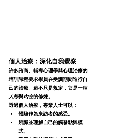
個人治療：深化自我覺察
許多諮商、輔導心理學與心理治療的
培訓課程要求學員在受訓期間進行自
己的治療。這不只是規定，它是一種
人際
與
內在
的修煉。
透過個人治療，專業人士可以：
體驗作為來訪者的感受。
辨識並理解自己的觸發點與模
式。