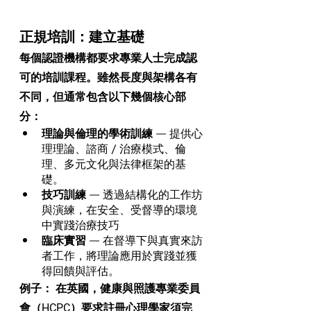
正規培訓：建立基礎
每個認證機構都要求專業人士完成認
可的培訓課程。雖然長度與架構各有
不同，但通常包含以下幾個核心部
分：
理論與倫理的學術訓練
 — 提供心
理理論、諮商 / 治療模式、倫
理、多元文化與法律框架的基
礎。
技巧訓練
 — 透過結構化的工作坊
與演練，在安全、受督導的環境
中實踐治療技巧
臨床實習
 — 在督導下與真實來訪
者工作，將理論應用於實踐並獲
得回饋與評估。
例子：
 在英國，健康與照護專業委員
會（HCPC）要求註冊心理學家須完