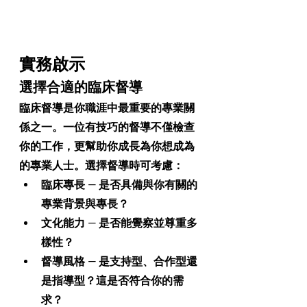
實務啟示
選擇合適的臨床督導
臨床督導是你職涯中最重要的專業關
係之一。一位有技巧的督導不僅檢查
你的工作，更幫助你成長為你想成為
的專業人士。選擇督導時可考慮：
臨床專長
 — 是否具備與你有關的
專業背景與專長？
文化能力
 — 是否能覺察並尊重多
樣性？
督導風格
 — 是支持型、合作型還
是指導型？這是否符合你的需
求？