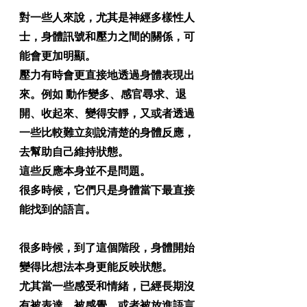
對一些人來說，尤其是神經多樣性人
士，身體訊號和壓力之間的關係，可
能會更加明顯。
壓力有時會更直接地透過身體表現出
來。例如 動作變多、感官尋求、退
開、收起來、變得安靜，又或者透過
一些比較難立刻說清楚的身體反應，
去幫助自己維持狀態。
這些反應本身並不是問題。
很多時候，它們只是身體當下最直接
能找到的語言。
很多時候，到了這個階段，身體開始
變得比想法本身更能反映狀態。
尤其當一些感受和情緒，已經長期沒
有被表達、被感覺、或者被放進語言