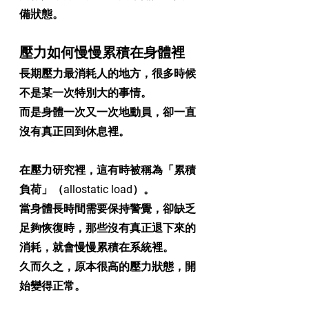
備狀態。
壓力如何慢慢累積在身體裡
長期壓力最消耗人的地方，很多時候
不是某一次特別大的事情。
而是身體一次又一次地動員，卻一直
沒有真正回到休息裡。
在壓力研究裡，這有時被稱為「累積
負荷」（allostatic load）。
當身體長時間需要保持警覺，卻缺乏
足夠恢復時，那些沒有真正退下來的
消耗，就會慢慢累積在系統裡。
久而久之，原本很高的壓力狀態，開
始變得正常。