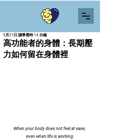
5月21日
讀畢需時 14 分鐘
高功能者的身體：長期壓
力如何留在身體裡
When your body does not feel at ease, 
even when life is working.