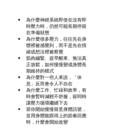
為什麼神經系統即使在沒有即
時壓力時，仍然可能長期停留
在準備狀態
為什麼很多壓力，往往先在身
體裡被感覺到，而不是先在情
緒或想法裡被察覺
肌肉繃緊、提早醒來、無法真
正放鬆，如何慢慢變成身體長
期維持的模式
為什麼對一些人來說，「休
息」反而會令人不自在
為什麼工作、忙碌和效率，有
時會暫時減輕不舒服，卻同時
讓壓力循環繼續下去
當你開始慢慢留意身體訊號，
並用身體能跟得上的節奏回應
時，什麼會開始改變