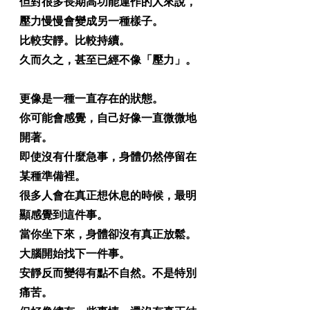
但對很多長期高功能運作的人來說，
壓力慢慢會變成另一種樣子。
比較安靜。比較持續。
久而久之，甚至已經不像「壓力」。
更像是一種一直存在的狀態。
你可能會感覺，自己好像一直微微地
開著。
即使沒有什麼急事，身體仍然停留在
某種準備裡。
很多人會在真正想休息的時候，最明
顯感覺到這件事。
當你坐下來，身體卻沒有真正放鬆。
大腦開始找下一件事。
安靜反而變得有點不自然。不是特別
痛苦。