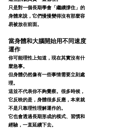
只是對一個長期學會「繼續撐住」的
身體來說，它們慢慢變得沒有那麼容
易被放在前面。
當身體和大腦開始用不同速度
運作
你可能理性上知道，現在其實沒有什
麼急事。
但身體仍然像有一些事情需要立刻處
理。
這並不代表你不夠覺察。很多時候，
它反映的是，身體很多反應，本來就
不是只靠理性理解運作的。
它也會透過長期形成的模式、習慣和
經驗，一直延續下去。