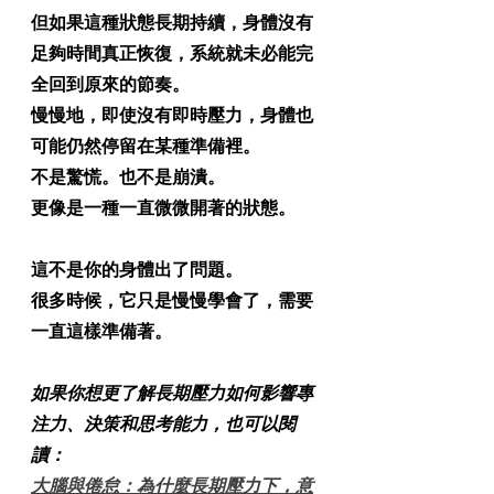
但如果這種狀態長期持續，身體沒有
足夠時間真正恢復，系統就未必能完
全回到原來的節奏。
慢慢地，即使沒有即時壓力，身體也
可能仍然停留在某種準備裡。
不是驚慌。也不是崩潰。
更像是一種一直微微開著的狀態。
這不是你的身體出了問題。
很多時候，它只是慢慢學會了，需要
一直這樣準備著。
如果你想更了解長期壓力如何影響專
注力、決策和思考能力，也可以閱
讀：
大腦與倦怠：為什麼長期壓力下，意