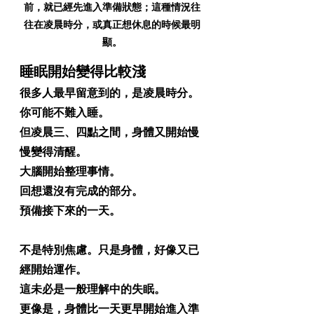
前，就已經先進入準備狀態；這種情況往
往在凌晨時分，或真正想休息的時候最明
顯。
睡眠開始變得比較淺
很多人最早留意到的，是凌晨時分。
你可能不難入睡。
但凌晨三、四點之間，身體又開始慢
慢變得清醒。
大腦開始整理事情。
回想還沒有完成的部分。
預備接下來的一天。
不是特別焦慮。只是身體，好像又已
經開始運作。
這未必是一般理解中的失眠。
更像是，身體比一天更早開始進入準