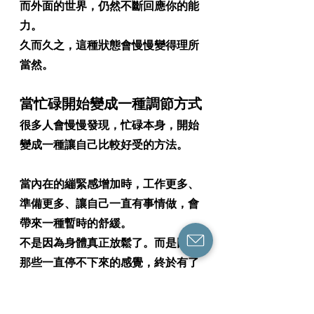
而外面的世界，仍然不斷回應你的能
力。
久而久之，這種狀態會慢慢變得理所
當然。
當忙碌開始變成一種調節方式
很多人會慢慢發現，忙碌本身，開始
變成一種讓自己比較好受的方法。
當內在的繃緊感增加時，工作更多、
準備更多、讓自己一直有事情做，會
帶來一種暫時的舒緩。
不是因為身體真正放鬆了。而是因為
那些一直停不下來的感覺，終於有了
一個出口。