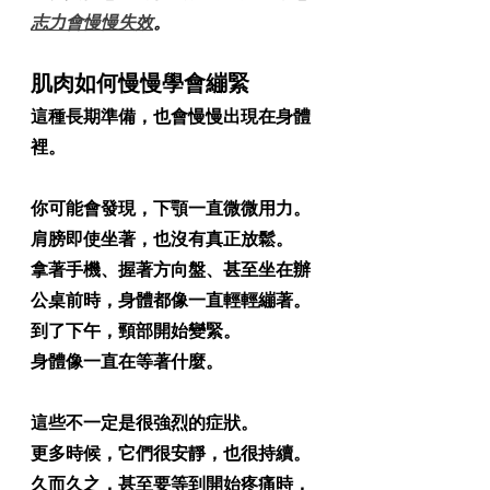
志力會慢慢失效
。
肌肉如何慢慢學會繃緊
這種長期準備，也會慢慢出現在身體
裡。
你可能會發現，下顎一直微微用力。
肩膀即使坐著，也沒有真正放鬆。
拿著手機、握著方向盤、甚至坐在辦
公桌前時，身體都像一直輕輕繃著。
到了下午，頸部開始變緊。
身體像一直在等著什麼。
這些不一定是很強烈的症狀。
更多時候，它們很安靜，也很持續。
久而久之，甚至要等到開始疼痛時，