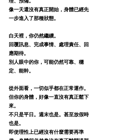
理、預備。
像一天還沒有真正開始，身體已經先
一步進入了那種狀態。
白天裡，你仍然繼續。
回覆訊息、完成事情、處理責任、回
應期待。
別人眼中的你，可能仍然可靠、穩
定、能幹。
從外面看，一切似乎都在正常運作。
但你的身體，好像一直沒有真正鬆下
來。
不只是平日。週末也是。甚至放假時
也是。
即使理性上已經沒有什麼需要再準