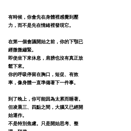
有時候，你會先在身體裡感覺到壓
力，而不是先在情緒裡發現它。
在第一個會議開始之前，你的下顎已
經微微繃緊。
即使坐下來休息，肩膀也沒有真正放
鬆下來。
你的呼吸停留在胸口，短促、有效
率，像身體一直準備著下一件事。
到了晚上，你可能因為太累而睡著。
但凌晨三、四點之間，大腦又已經開
始運作。
不是特別焦慮。只是開始思考、整